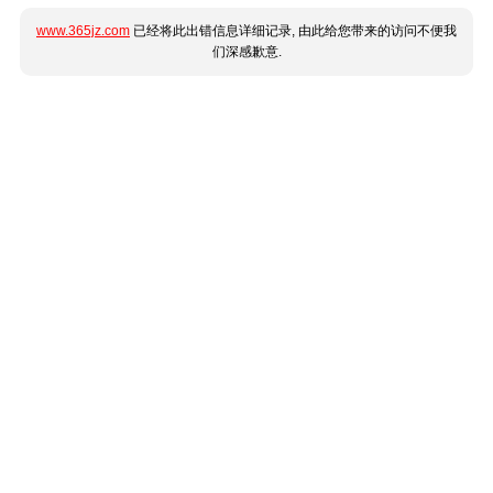
www.365jz.com
已经将此出错信息详细记录, 由此给您带来的访问不便我
们深感歉意.