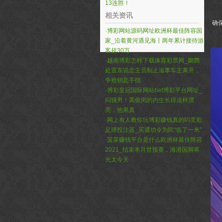
13连胜！
在
相关资讯
确
·
博彩网站源码网址欧洲杯最佳阵容国
家_沿着黄河遇见海丨两年累计接待游
客超30万
·
越南博彩怎样下载体育彩票网_阛阓
处置东说念主员制止滋事车主离开，
争抢钥匙手指
·
博彩皇冠国际网站bet博彩平台网址_
闷骚男！蒿俊闵的内生长得这样漂
亮，他果真
·
网上有人教你玩博彩赚钱真的吗竞彩
足球投注器_买通功令为民“临了一米”
·
菠菜赚钱平台是什么欧洲杯最佳阵容
2021_结束本月世预赛，海港国脚蒋
光太今天