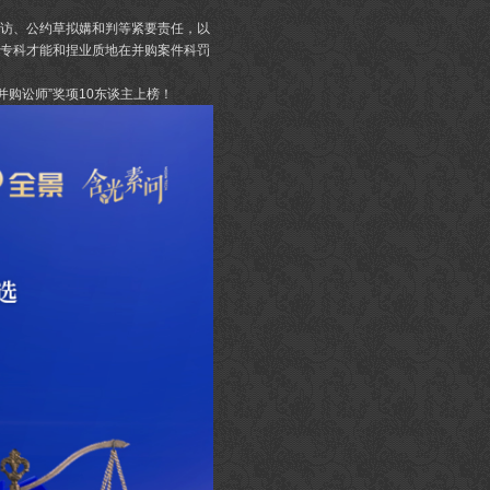
访、公约草拟媾和判等紧要责任，以
专科才能和捏业质地在并购案件科罚
购讼师”奖项10东谈主上榜！