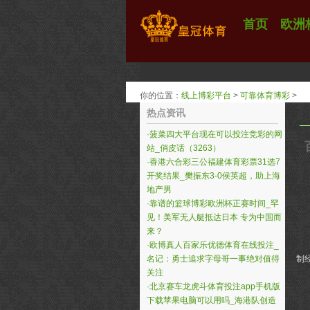
首页
欧洲
你的位置：
线上博彩平台
>
可靠体育博彩
>
热点资讯
·
菠菜四大平台现在可以投注竞彩的网
站_俏皮话（3263）
·
香港六合彩三公福建体育彩票31选7
开奖结果_樊振东3-0侯英超，助上海
地产男
·
靠谱的篮球博彩欧洲杯正赛时间_罕
见！美军无人艇抵达日本 专为中国而
来？
·
欧博真人百家乐优德体育在线投注_
并
名记：勇士追求字母哥一事绝对值得
制
关注
·
北京赛车龙虎斗体育投注app手机版
本
下载苹果电脑可以用吗_海港队创造