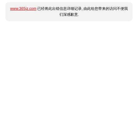
www.365jz.com
已经将此出错信息详细记录, 由此给您带来的访问不便我
们深感歉意.