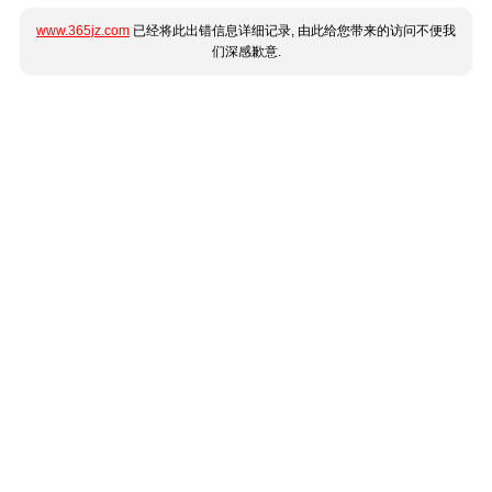
www.365jz.com
已经将此出错信息详细记录, 由此给您带来的访问不便我
们深感歉意.