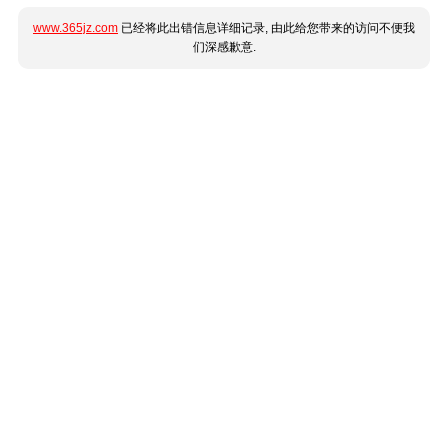
www.365jz.com
已经将此出错信息详细记录, 由此给您带来的访问不便我
们深感歉意.