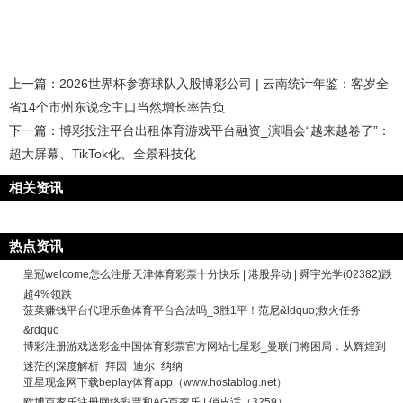
上一篇：
2026世界杯参赛球队入股博彩公司 | 云南统计年鉴：客岁全
省14个市州东说念主口当然增长率告负
下一篇：
博彩投注平台出租体育游戏平台融资_演唱会“越来越卷了”：
超大屏幕、TikTok化、全景科技化
相关资讯
热点资讯
皇冠welcome怎么注册天津体育彩票十分快乐 | 港股异动 | 舜宇光学(02382)跌
超4%领跌
菠菜赚钱平台代理乐鱼体育平台合法吗_3胜1平！范尼&ldquo;救火任务
&rdquo
博彩注册游戏送彩金中国体育彩票官方网站七星彩_曼联门将困局：从辉煌到
迷茫的深度解析_拜因_迪尔_纳纳
亚星现金网下载beplay体育app（www.hostablog.net）
欧博百家乐注册网络彩票和AG百家乐 | 俏皮话（3259）