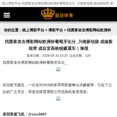
线上博彩平台-找黑客攻击博彩网站欧洲杯葡萄牙比分_川南新动脉 成渝新纽带 成
自宜高铁细腻通车｜海报
你的位置：
线上博彩平台
>
博彩平台
> 找黑客攻击博彩网站欧洲杯
找黑客攻击博彩网站欧洲杯葡萄牙比分_川南新动脉 成渝新
葡萄牙比分_川南新动脉 成渝新纽带 成自宜高铁细腻通车｜海报
纽带 成自宜高铁细腻通车｜海报
发布日期：2026-05-31 15:25 点击次数：120
找黑客攻击博彩网站欧洲杯葡萄牙比分_
皇冠账号
最近，一位名叫XXX的体育明星被曝出涉嫌赌博，引起了公
众的广泛关注，而皇冠体育博彩公司也因此备受质疑。
皇冠客服飞机：@seo3687