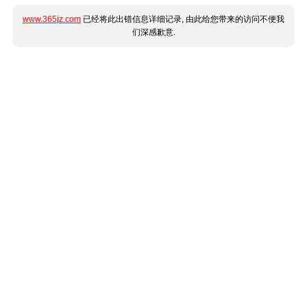
www.365jz.com
已经将此出错信息详细记录, 由此给您带来的访问不便我
们深感歉意.